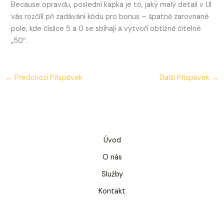
Because opravdu, poslední kapka je to, jaký malý detail v UI
vás rozčílí při zadávání kódu pro bonus – špatně zarovnané
pole, kde číslice 5 a 0 se sbíhají a vytvoří obtížně čitelné
„50“.
←
Předchozí Příspěvek
Další Příspěvek
→
Úvod
O nás
Služby
Kontakt