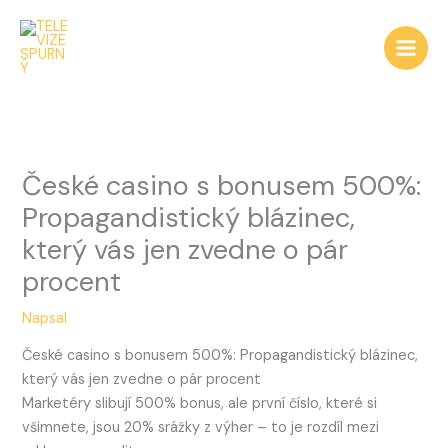
Přeskočit
na
obsah
České casino s bonusem 500%:
Propagandistický blázinec,
který vás jen zvedne o pár
procent
Napsal
České casino s bonusem 500%: Propagandistický blázinec,
který vás jen zvedne o pár procent
Marketéry slibují 500% bonus, ale první číslo, které si
všimnete, jsou 20% srážky z výher – to je rozdíl mezi