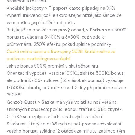
reklamou a realitou.
Andělské jackpoty v
Tipsport
často připadají na 0,1%
výherní frekvenci, což je skoro stejně nízké jako šance, že
vám pošlou „vip“ balíček od pošty.
But, když se podíváte na pravý odhad, v
Fortuna
se 500%
bonus rozkládá na 5×100% a 3×50%, což vede k
průměrnému 250% efektu, pokud splníte podmínky.
Česká online casina s free spiny 2026: Krutá realita za
podivnou marketingovou náplní
Jak se bonus 500% promění v skutečnou hru
Orientační výpočet: vsadíte 100 Kč, získáte 500 Kč bonus,
ale podmínka 35× rollover (35‑násobek bonusu) vyžaduje
17 500 Kč obratu, což může trvat 3 dny při průměrné sázce
250 Kč.
Gonzo’s Quest v
Sazka
má vyšší volatilitu než většina
stříbrných bonusech; pokud jednou trefíte 0,5 Kč, zbytek
0,05 Kč se rozplyne v řadě ztrátových zatočení.
Starburst, který se otáčí rychleji než proces schvalování
vašeho bonusu, zvládne 12 otáček za minutu, zatímco tým