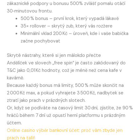
zákaznické podpory u bonusu 500% zvlášť pomalu otáčí
30‑minutovou frontu.
500 % bonus – první krok, který vypadá lákavě
35× rollover – skrytý zub, který vás rozžere
Minimální vklad 200 Kč – úroveň, kde i vaše babička
začne pochybovat
Skryté nástrahy, které si jen málokdo přečte
Andělíček ve slovech „free spin“ je často zakódovaný do
T&C jako 0,01 Kč hodnoty, což je méně než cena kafe v
kavárně.
Because každý bonus má limity, 500 % může skončit na
2 000 Kč max, a pokud vyhrajete 3 500 Kč, nadbytek se
ztratí jako prach v prázdných slotech.
Or, když se podíváte na časový limit 30 dní, zjistíte, že 90 %
hráčů během 7 dní už opustí herní platformu s prázdným
účtem.
Online casino výběr bankovní účet: proč vám zbyde jen
prach na talíři